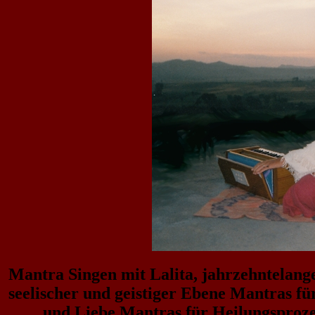
Mantra Singen mit Lalita, jahrzehntelan
seelischer und geistiger Ebene Mantras f
und Liebe Mantras für Heilungsprozess