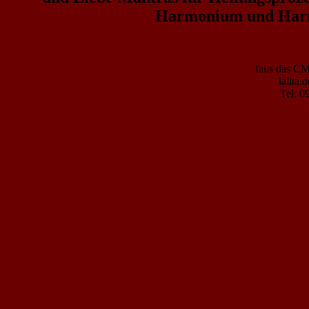
Harmonium und Harmo
falls das C
lalita
Tel. 0